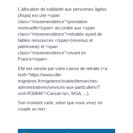
L'allocation de solidarité aux personnes âgées
(Aspa) est une <span
class="miseenevidence">prestation
mensuelle</span> accordée aux <span
class="miseenevidence">retraités ayant de
faibles ressources </span>(revenus et
patrimoine) et <span
class="miseenevidence">vivant en
France</span>.
Elle est versée par votre caisse de retraite (<a
href="https://www.ville-
mignieres.fr/mignieres/mairie/demarches-
administratives/services-aux-particuliers/?
xml=R38846">Carsat</a>, MSA, ...).
Son montant varie, selon que vous vivez en
couple ou non :