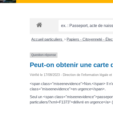
Accueil particuliers
>
Papiers - Citoyenneté - Éle
Question-réponse
Peut-on obtenir une carte 
Vérifié le 17/08/2023 - Direction de l'information légale e
<span class="miseenevidence">Non.</span> Il n'e
class="miseenevidence">en urgence</span>.
Seul un <span class="miseenevidence">passeport</
particuliers/?xml=F1373">délivré en urgence</a> (m