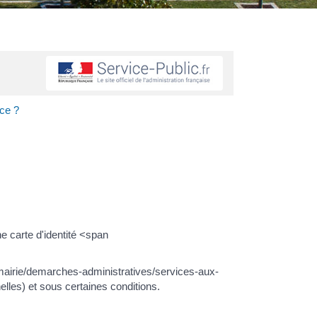
nce ?
 carte d'identité <span
mairie/demarches-administratives/services-aux-
lles) et sous certaines conditions.