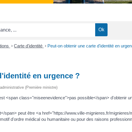
ctions
>
Carte d'identité
>
Peut-on obtenir une carte d'identité en urge
d'identité en urgence ?
t administrative (Première ministre)
st <span class="miseenevidence">pas possible</span> d'obtenir une
span> peut être <a href="https://www.ville-mignieres.fr/mignieres/
otif d'ordre médical ou humanitaire ou pour des raisons professionne