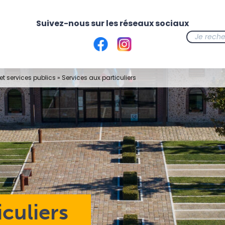
t services publics
»
Services aux particuliers
iculiers