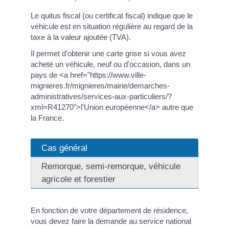
Le quitus fiscal (ou certificat fiscal) indique que le
véhicule est en situation régulière au regard de la
taxe à la valeur ajoutée (TVA).
Il permet d'obtenir une carte grise si vous avez
acheté un véhicule, neuf ou d'occasion, dans un
pays de <a href="https://www.ville-
mignieres.fr/mignieres/mairie/demarches-
administratives/services-aux-particuliers/?
xml=R41270">l'Union européenne</a> autre que
la France.
Cas général
Remorque, semi-remorque, véhicule
agricole et forestier
En fonction de votre département de résidence,
vous devez faire la demande au service national