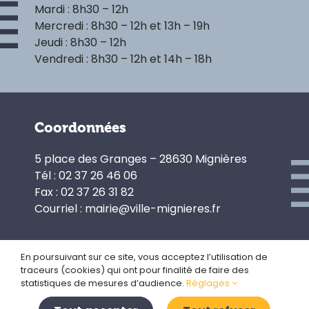
Mardi : 8h30 – 12h
Mercredi : 8h30 – 12h et 13h – 19h
Jeudi : 8h30 – 12h
Vendredi : 8h30 – 12h et 14h – 18h
Coordonnées
5 place des Granges – 28630 Mignières
Tél : 02 37 26 46 06
Fax : 02 37 26 31 82
Courriel : mairie@ville-mignieres.fr
En poursuivant sur ce site, vous acceptez l’utilisation de
traceurs (cookies) qui ont pour finalité de faire des
Politique de confidentialité
statistiques de mesures d’audience.
Réglages
Gestion des cookies
Plan du site