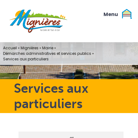
Passer
au
contenu
Accueil
»
Mignières
»
Mairie
»
Démarches administratives et services publics
»
Services aux particuliers
Services aux
particuliers