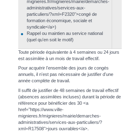
mignieres.fr/mignieres/mairie/demarches-
administratives/services-aux-
particuliers/?xml=F2320">congé de
formation économique, sociale et
syndicale</a>)
Rappel ou maintien au service national
(quel qu'en soit le motif)
Toute période équivalente à 4 semaines ou 24 jours
est assimilée à un mois de travail effectif.
Pour acquérir l'ensemble des jours de congés
annuels, il n'est pas nécessaire de justifier d'une
année complète de travail.
Il suffit de justifier de 48 semaines de travail effectif
(absences assimilées incluses) durant la période de
référence pour bénéficier des 30 <a
href="https://www.ville-
mignieres.fr/mignieres/mairie/demarches-
administratives/services-aux-particuliers/?
xml=R17508">jours ouvrables</a>.