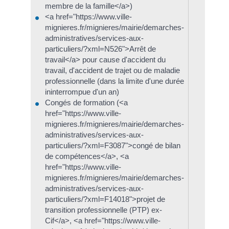
membre de la famille</a>)
<a href="https://www.ville-
mignieres.fr/mignieres/mairie/demarches-
administratives/services-aux-
particuliers/?xml=N526">Arrêt de
travail</a> pour cause d'accident du
travail, d'accident de trajet ou de maladie
professionnelle (dans la limite d'une durée
ininterrompue d'un an)
Congés de formation (<a
href="https://www.ville-
mignieres.fr/mignieres/mairie/demarches-
administratives/services-aux-
particuliers/?xml=F3087">congé de bilan
de compétences</a>, <a
href="https://www.ville-
mignieres.fr/mignieres/mairie/demarches-
administratives/services-aux-
particuliers/?xml=F14018">projet de
transition professionnelle (PTP) ex-
Cif</a>, <a href="https://www.ville-