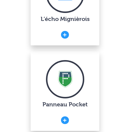
L’écho Mignièrois
Panneau Pocket