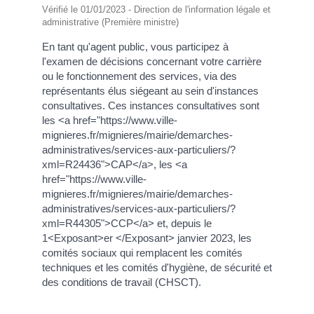
Vérifié le 01/01/2023 - Direction de l'information légale et
administrative (Première ministre)
En tant qu'agent public, vous participez à
l'examen de décisions concernant votre carrière
ou le fonctionnement des services, via des
représentants élus siégeant au sein d'instances
consultatives. Ces instances consultatives sont
les <a href="https://www.ville-
mignieres.fr/mignieres/mairie/demarches-
administratives/services-aux-particuliers/?
xml=R24436">CAP</a>, les <a
href="https://www.ville-
mignieres.fr/mignieres/mairie/demarches-
administratives/services-aux-particuliers/?
xml=R44305">CCP</a> et, depuis le
1<Exposant>er </Exposant> janvier 2023, les
comités sociaux qui remplacent les comités
techniques et les comités d'hygiène, de sécurité et
des conditions de travail (CHSCT).