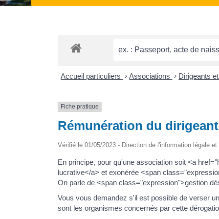
Accueil particuliers
>
Associations
>
Dirigeants e
Fiche pratique
Rémunération du dirigeant
Vérifié le 01/05/2023 - Direction de l'information légale e
En principe, pour qu'une association soit <a href
lucrative</a> et exonérée <span class="expression
On parle de <span class="expression">gestion dés
Vous vous demandez s'il est possible de verser un
sont les organismes concernés par cette dérogati