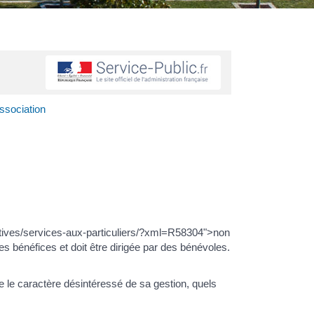
ssociation
ratives/services-aux-particuliers/?xml=R58304">non
 bénéfices et doit être dirigée par des bénévoles.
 le caractère désintéressé de sa gestion, quels