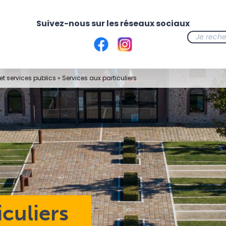
t services publics
»
Services aux particuliers
iculiers