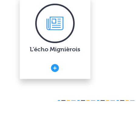
L’écho Mignièrois