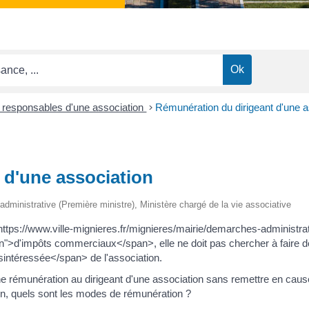
t responsables d'une association
>
Rémunération du dirigeant d'une a
 d'une association
t administrative (Première ministre), Ministère chargé de la vie associative
="https://www.ville-mignieres.fr/mignieres/mairie/demarches-administ
">d'impôts commerciaux</span>, elle ne doit pas chercher à faire des
intéressée</span> de l'association.
e rémunération au dirigeant d'une association sans remettre en cause
on, quels sont les modes de rémunération ?