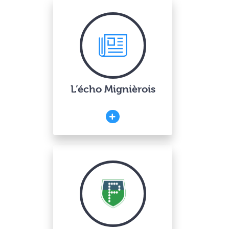
L’écho Mignièrois