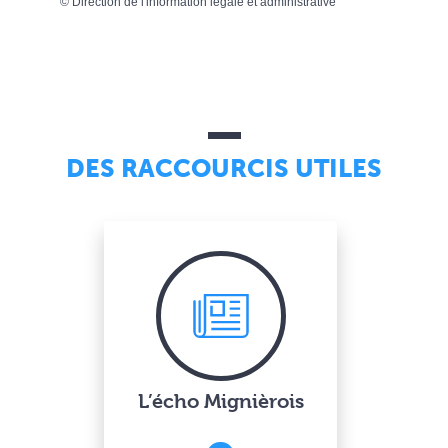
©
Direction de l'information légale et administrative
DES RACCOURCIS UTILES
L’écho Mignièrois