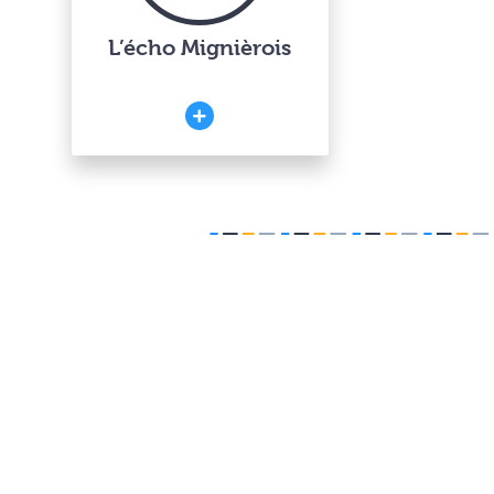
L’écho Mignièrois