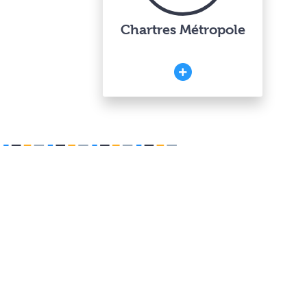
Chartres Métropole