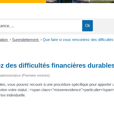
ation
>
Surendettement
>
Que faire si vous rencontrez des difficultés
z des difficultés financières durable
t administrative (Première ministre)
ables, vous pouvez recourir à une procédure spécifique pour apporter 
selon votre statut : <span class="miseenevidence">particulier</span
se individuelle.