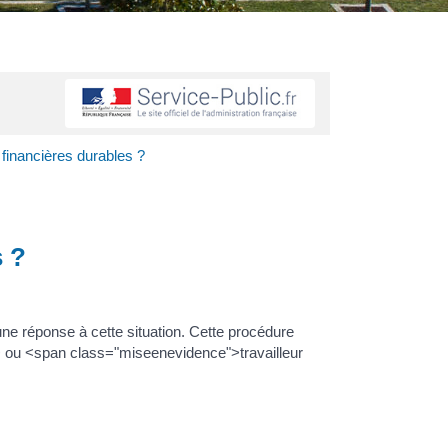
 financières durables ?
s ?
une réponse à cette situation. Cette procédure
> ou <span class="miseenevidence">travailleur