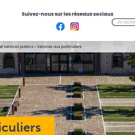
t services publics
»
Services aux particuliers
iculiers