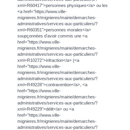
xml=R60417">personnes physiques</a> ou les
<a href="https://www.ville-
mignieres.fr/mignieres/mairie/demarches-
administratives/services-aux-particuliers/?
xml=R60351">personnes morales</a>
soupçonnées d'avoir commis une <a
href="https://www.ville-
mignieres.fr/mignieres/mairie/demarches-
administratives/services-aux-particuliers/?
xml=R10272">infraction</a> (<a
href="https://www.ville-
mignieres.fr/mignieres/mairie/demarches-
administratives/services-aux-particuliers/?
xml=R49228">contravention</a>, <a
href="https://www.ville-
mignieres.fr/mignieres/mairie/demarches-
administratives/services-aux-particuliers/?
xml=R49229">délit</a> ou <a
href="https://www.ville-
mignieres.fr/mignieres/mairie/demarches-
administratives/services-aux-particuliers/?