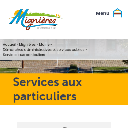
Passer
au
contenu
Accueil
»
Mignières
»
Mairie
»
Démarches administratives et services publics
»
Services aux particuliers
Services aux
particuliers