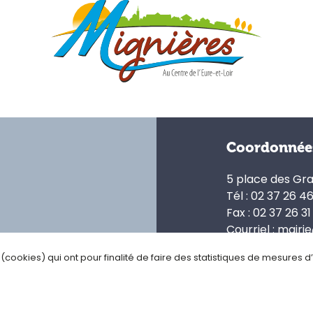
Coordonnée
5 place des Gr
Tél : 02 37 26 4
Fax : 02 37 26 31
Courriel : mairi
s (cookies) qui ont pour finalité de faire des statistiques de mesures 
ialité
Gestion des cookies
Plan du site