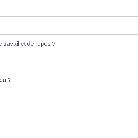
travail et de repos ?
mpu ?