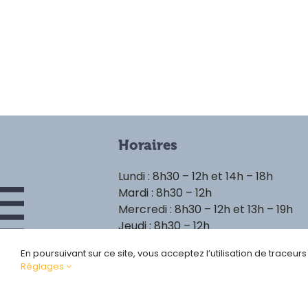
Horaires
Lundi : 8h30 – 12h et 14h – 18h
Mardi : 8h30 – 12h
Mercredi : 8h30 – 12h et 13h – 19h
Jeudi : 8h30 – 12h
Vendredi : 8h30 – 12h et 14h – 18h
En poursuivant sur ce site, vous acceptez l’utilisation de traceur
Réglages
Politique de confident