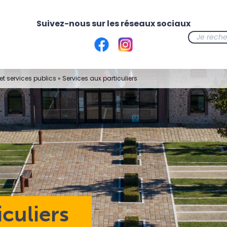
t services publics
»
Services aux particuliers
iculiers