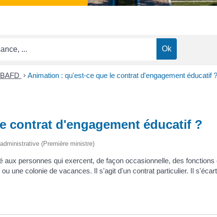
t BAFD
>
Animation : qu'est-ce que le contrat d'engagement éducatif 
le contrat d'engagement éducatif ?
t administrative (Première ministre)
é aux personnes qui exercent, de façon occasionnelle, des fonctions
u une colonie de vacances. Il s'agit d'un contrat particulier. Il s'écar