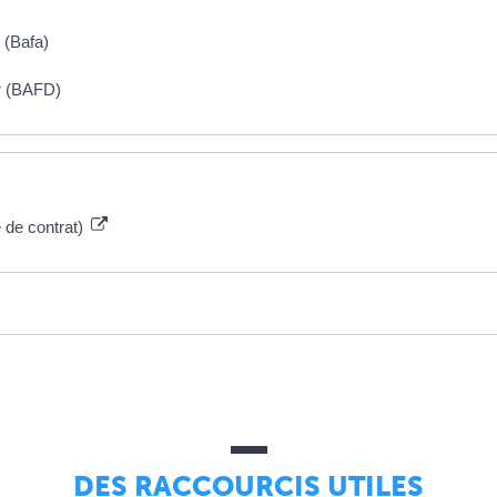
 (Bafa)
ur (BAFD)
 de contrat)
DES RACCOURCIS UTILES