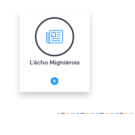
L’écho Mignièrois