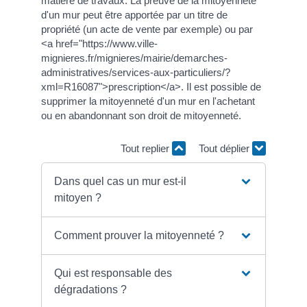
matière de travaux. La preuve de la mitoyenneté
d'un mur peut être apportée par un titre de
propriété (un acte de vente par exemple) ou par
<a href="https://www.ville-
mignieres.fr/mignieres/mairie/demarches-
administratives/services-aux-particuliers/?
xml=R16087">prescription</a>. Il est possible de
supprimer la mitoyenneté d'un mur en l'achetant
ou en abandonnant son droit de mitoyenneté.
Tout replier
Tout déplier
Dans quel cas un mur est-il
mitoyen ?
Comment prouver la mitoyenneté ?
Qui est responsable des
dégradations ?