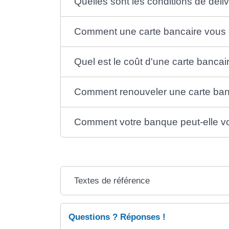
Quelles sont les conditions de déli
Comment une carte bancaire vous e
Quel est le coût d'une carte bancai
Comment renouveler une carte ban
Comment votre banque peut-elle vous
Textes de référence
Questions ? Réponses !