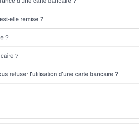
vrance d'une carte bancaire ?
st-elle remise ?
re ?
caire ?
 refuser l'utilisation d'une carte bancaire ?