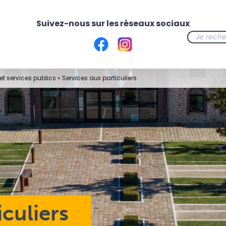
t services publics
»
Services aux particuliers
iculiers