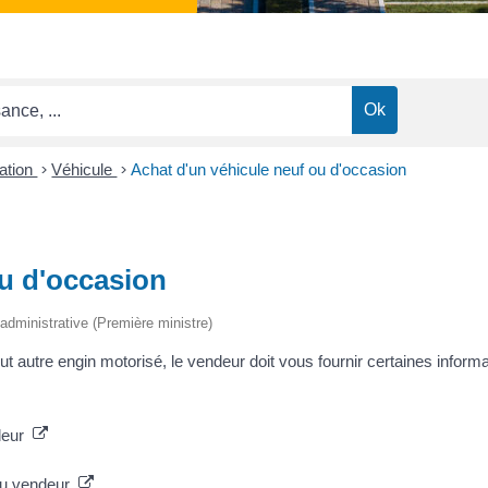
ation
>
Véhicule
>
Achat d'un véhicule neuf ou d'occasion
ou d'occasion
t administrative (Première ministre)
t autre engin motorisé, le vendeur doit vous fournir certaines inform
ndeur
 du vendeur