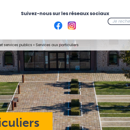
t services publics
»
Services aux particuliers
iculiers