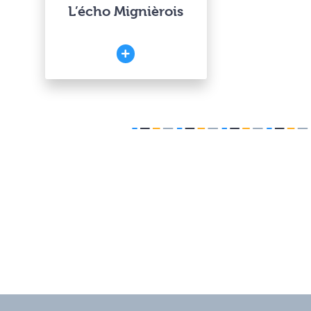
L’écho Mignièrois