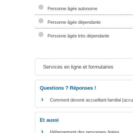
Personne âgée autonome
Personne âgée dépendante
Personne âgée très dépendante
Services en ligne et formulaires
Questions ? Réponses !
Comment devenir accueillant familial (acc
Et aussi
Hébergement des personnes âgées