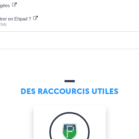
 âgées
trer en Ehpad ?
NSA)
DES RACCOURCIS UTILES