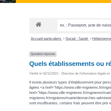
Accueil particuliers
>
Social - Santé
>
Hébergeme
Question-réponse
Quels établissements ou r
Vérifié le 02/11/2021 - Direction de l'information légale 
Il existe plusieurs types d'établissement pour pe
âgées <a href="https://www.ville-mignieres.fr/mi
href="https://www.ville-mignieres.fr/mignieres/ma
mignieres.fr/mignieres/mairie/demarches-administ
sont insuffisantes, certains frais peuvent être pris