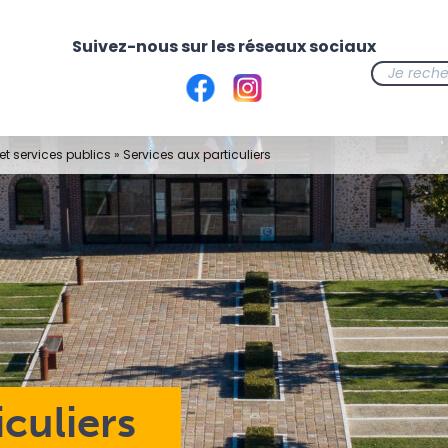
t services publics
»
Services aux particuliers
iculiers