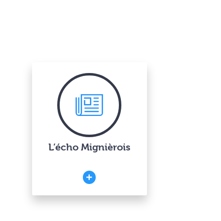
L’écho Mignièrois