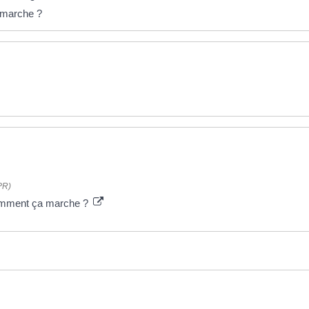
 marche ?
PR)
comment ça marche ?