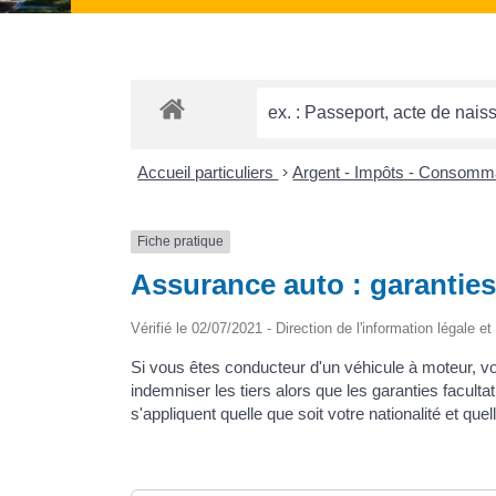
Accueil particuliers
>
Argent - Impôts - Consomm
Fiche pratique
Assurance auto : garanties
Vérifié le 02/07/2021 - Direction de l'information légale e
Si vous êtes conducteur d'un véhicule à moteur, vou
indemniser les tiers alors que les garanties facul
s'appliquent quelle que soit votre nationalité et que