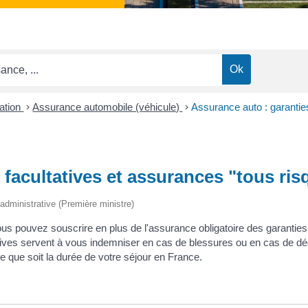
ation
>
Assurance automobile (véhicule)
>
Assurance auto : garantie
 facultatives et assurances "tous ris
t administrative (Première ministre)
s pouvez souscrire en plus de l'assurance obligatoire des garanties f
tatives servent à vous indemniser en cas de blessures ou en cas de dé
lle que soit la durée de votre séjour en France.