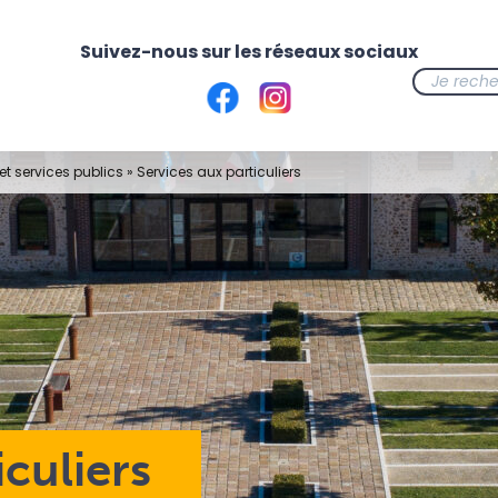
t services publics
»
Services aux particuliers
iculiers