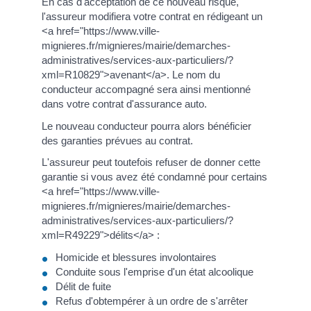
En cas d'acceptation de ce nouveau risque,
l'assureur modifiera votre contrat en rédigeant un
<a href="https://www.ville-
mignieres.fr/mignieres/mairie/demarches-
administratives/services-aux-particuliers/?
xml=R10829">avenant</a>. Le nom du
conducteur accompagné sera ainsi mentionné
dans votre contrat d'assurance auto.
Le nouveau conducteur pourra alors bénéficier
des garanties prévues au contrat.
L'assureur peut toutefois refuser de donner cette
garantie si vous avez été condamné pour certains
<a href="https://www.ville-
mignieres.fr/mignieres/mairie/demarches-
administratives/services-aux-particuliers/?
xml=R49229">délits</a> :
Homicide et blessures involontaires
Conduite sous l'emprise d'un état alcoolique
Délit de fuite
Refus d'obtempérer à un ordre de s'arrêter