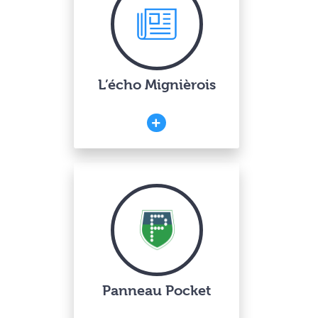
L’écho Mignièrois
Panneau Pocket