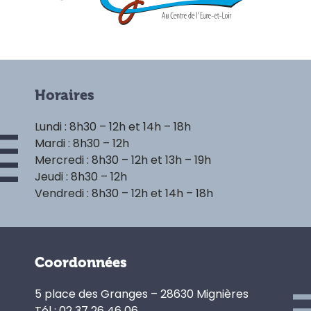
Horaires
Lundi : 8h30 – 12h et 14h – 18h
Mardi : 8h30 – 12h
Mercredi : 8h30 – 12h et 13h – 19h
Jeudi : 8h30 – 12h
Vendredi : 8h30 – 12h et 14h – 18h
Coordonnées
5 place des Granges – 28630 Mignières
Tél : 02 37 26 46 06