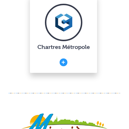
Chartres Métropole