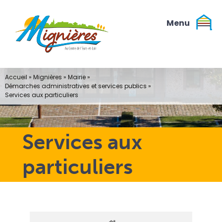
Passer
au
contenu
Accueil
»
Mignières
»
Mairie
»
Démarches administratives et services publics
»
Services aux particuliers
Services aux
particuliers