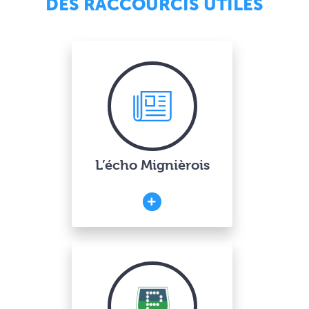
DES RACCOURCIS UTILES
L’écho Mignièrois