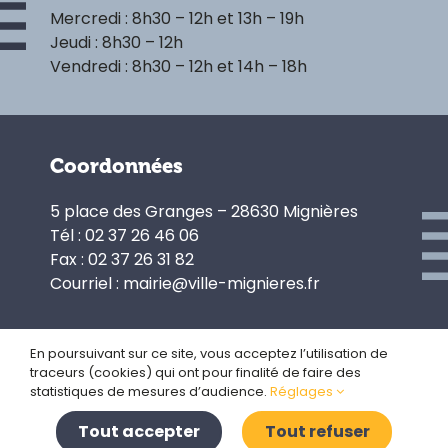
Mercredi : 8h30 – 12h et 13h – 19h
Jeudi : 8h30 – 12h
Vendredi : 8h30 – 12h et 14h – 18h
Coordonnées
5 place des Granges – 28630 Mignières
Tél : 02 37 26 46 06
Fax : 02 37 26 31 82
Courriel : mairie@ville-mignieres.fr
En poursuivant sur ce site, vous acceptez l’utilisation de
traceurs (cookies) qui ont pour finalité de faire des
Politique de confidentialité
statistiques de mesures d’audience.
Réglages
Gestion des cookies
Plan du site
Tout accepter
Tout refuser
Mentions légales