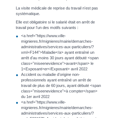
La visite médicale de reprise du travail n'est pas
systématique.
Elle est obligatoire si le salarié était en arrêt de
travail pour l'un des motifs suivants :
<a href="https://www.ville-
mignieres.fr/mignieres/mairie/demarches-
administratives/services-aux-particuliers/?
xml=F144">Maladie</a> ayant entraîné un
arrêt d'au moins 30 jours ayant débuté <span
class="miseenevidence">avant</span> le
1<Exposant>er</Exposant> avril 2022
Accident ou maladie d'origine non-
professionnels ayant entraîné un arrêt de
travail de plus de 60 jours, ayant débuté <span
class="miseenevidence">à compter</span>
du 1er avril 2022
<a href="https://www.ville-
mignieres.fr/mignieres/mairie/demarches-
administratives/services-aux-particuliers/?