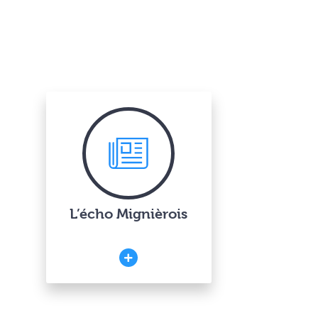
L’écho Mignièrois