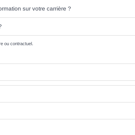
ormation sur votre carrière ?
?
re ou contractuel.