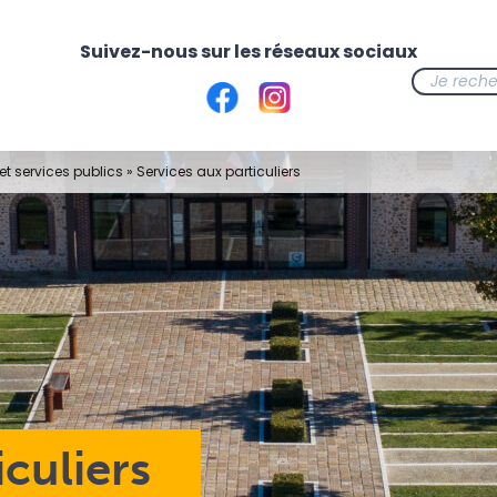
t services publics
»
Services aux particuliers
iculiers