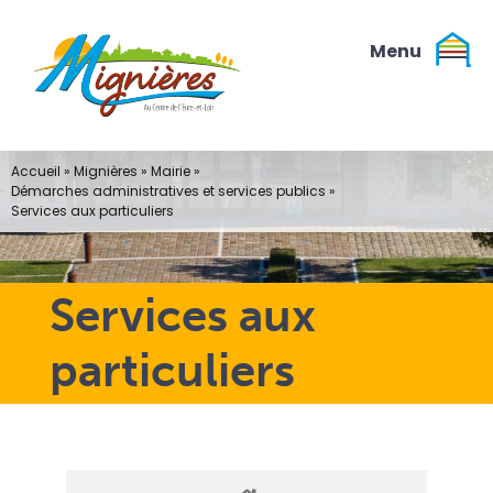
Passer
au
contenu
Accueil
»
Mignières
»
Mairie
»
Démarches administratives et services publics
»
Services aux particuliers
Services aux
particuliers