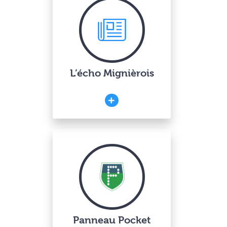
L’écho Mignièrois
Panneau Pocket