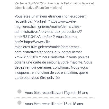
Vérifié le 30/05/2022 - Direction de l'information légale et
administrative (Première ministre)
Vous êtes un mineur étranger (non européen)
recueilli par l'<a href="https://www.ville-
mignieres.fr/mignieres/mairie/demarches-
administratives/services-aux-particuliers/?
xml=R31134">Ase</a> ? Vous êtes <a
href="https://www.ville-
mignieres.fr/mignieres/mairie/demarches-
administratives/services-aux-particuliers/?
xml=R59318">mineur isolé</a> ? Vous pouvez
obtenir une carte de séjour à votre majorité. Vous
devez remplir certaines conditions. Nous vous
indiquons, en fonction de votre situation, quelle
carte peut vous être délivrée.
Vous êtes recueilli avant l'âge de 16 ans
Vous êtes recueilli entre 16 et 18 ans