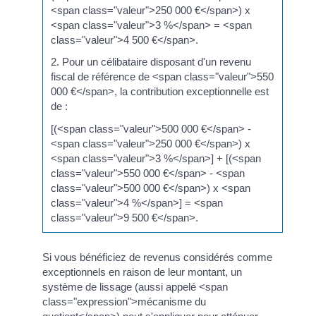
<span class="valeur">250 000 €</span>) x
<span class="valeur">3 %</span> = <span
class="valeur">4 500 €</span>.
2. Pour un célibataire disposant d'un revenu
fiscal de référence de <span class="valeur">550
000 €</span>, la contribution exceptionnelle est
de :
[(<span class="valeur">500 000 €</span> -
<span class="valeur">250 000 €</span>) x
<span class="valeur">3 %</span>] + [(<span
class="valeur">550 000 €</span> - <span
class="valeur">500 000 €</span>) x <span
class="valeur">4 %</span>] = <span
class="valeur">9 500 €</span>.
Si vous bénéficiez de revenus considérés comme
exceptionnels en raison de leur montant, un
système de lissage (aussi appelé <span
class="expression">mécanisme du