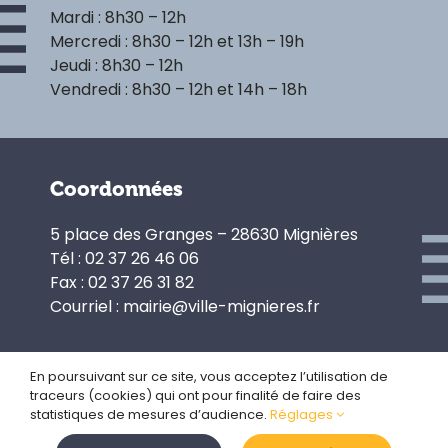
Mardi : 8h30 – 12h
Mercredi : 8h30 – 12h et 13h – 19h
Jeudi : 8h30 – 12h
Vendredi : 8h30 – 12h et 14h – 18h
Coordonnées
5 place des Granges – 28630 Mignières
Tél : 02 37 26 46 06
Fax : 02 37 26 31 82
Courriel : mairie@ville-mignieres.fr
En poursuivant sur ce site, vous acceptez l’utilisation de
traceurs (cookies) qui ont pour finalité de faire des
Politique de confidentialité
statistiques de mesures d’audience.
Réglages
Gestion des cookies
Plan du site