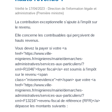
Vérifié le 17/04/2023 - Direction de l'information légale et
administrative (Première ministre)
La contribution exceptionnelle s'ajoute à l'impôt sur
le revenu.
Elle concerne les contribuables qui perçoivent de
hauts revenus.
Vous devez la payer si votre <a
href="https://www.ville-
mignieres.fr/mignieres/mairie/demarches-
administratives/services-aux-particuliers/?
xml=R1046">foyer fiscal</a> est soumis à l'impôt
sur le revenu <span
class="miseenevidence">et</span> que votre <a
href="https://www.ville-
mignieres.fr/mignieres/mairie/demarches-
administratives/services-aux-particuliers/?
xml=F13216">revenu fiscal de référence (RFR)</a>
dépasse les montants suivants :