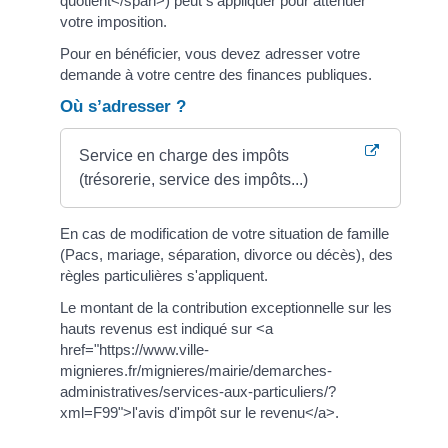
quotient</span>) peut s'appliquer pour atténuer
votre imposition.
Pour en bénéficier, vous devez adresser votre
demande à votre centre des finances publiques.
Où s’adresser ?
Service en charge des impôts
(trésorerie, service des impôts...)
En cas de modification de votre situation de famille
(Pacs, mariage, séparation, divorce ou décès), des
règles particulières s'appliquent.
Le montant de la contribution exceptionnelle sur les
hauts revenus est indiqué sur <a
href="https://www.ville-
mignieres.fr/mignieres/mairie/demarches-
administratives/services-aux-particuliers/?
xml=F99">l'avis d'impôt sur le revenu</a>.