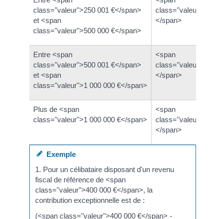
class="valeur">250 001 €</span>
class="valeur">3 %
et <span
</span>
class="valeur">500 000 €</span>
Entre <span
<span
class="valeur">500 001 €</span>
class="valeur">4 %
et <span
</span>
class="valeur">1 000 000 €</span>
Plus de <span
<span
class="valeur">1 000 000 €</span>
class="valeur">4 %
</span>
Exemple
1. Pour un célibataire disposant d'un revenu
fiscal de référence de <span
class="valeur">400 000 €</span>, la
contribution exceptionnelle est de :
(<span class="valeur">400 000 €</span> -