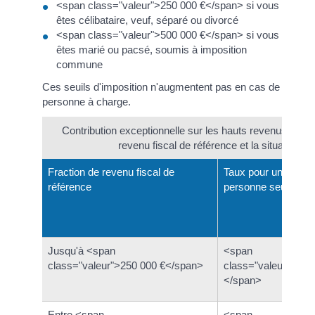
<span class="valeur">250 000 €</span> si vous
êtes célibataire, veuf, séparé ou divorcé
<span class="valeur">500 000 €</span> si vous
êtes marié ou pacsé, soumis à imposition
commune
Ces seuils d'imposition n'augmentent pas en cas de
personne à charge.
Contribution exceptionnelle sur les hauts revenus : taux
revenu fiscal de référence et la situation de
Fraction de revenu fiscal de
Taux pour une
référence
personne seule
Jusqu'à <span
<span
class="valeur">250 000 €</span>
class="valeur">0 %
</span>
Entre <span
<span