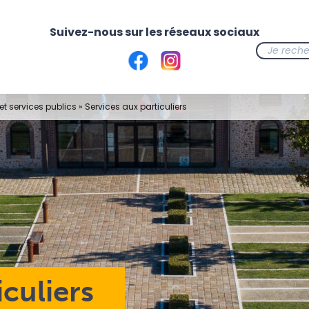
t services publics
»
Services aux particuliers
iculiers