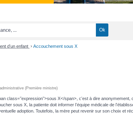
ent d'un enfant
>
Accouchement sous X
t administrative (Première ministre)
n class="expression">sous X</span>, c'est à dire anonymement, que
ucher sous X, la patiente doit informer l'équipe médicale de l'établis
éventuelle adoption. Toutefois, la mère peut revenir sur son choix et 