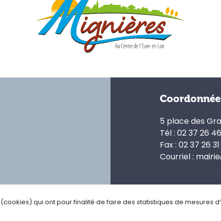
Coordonnée
5 place des Gr
Tél : 02 37 26 4
Fax : 02 37 26 31
Courriel : mairi
s (cookies) qui ont pour finalité de faire des statistiques de mesures 
ialité
Gestion des cookies
Plan du site