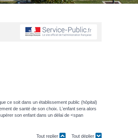
 ce soit dans un établissement public (hôpital)
sement de santé de son choix. L'enfant sera alors
récupérer son enfant dans un délai de <span
Tout replier
Tout déplier