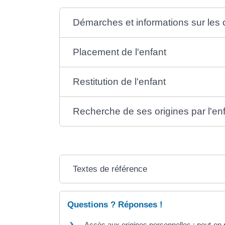
Démarches et informations sur le
Placement de l'enfant
Restitution de l'enfant
Recherche de ses origines par l'en
Textes de référence
Questions ? Réponses !
Accès aux origines personnelles : peut-on r