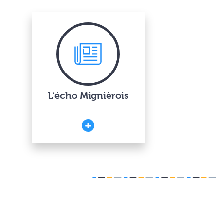
L’écho Mignièrois