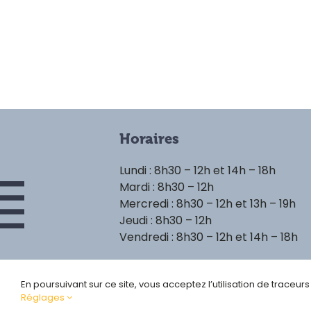
Horaires
Lundi : 8h30 – 12h et 14h – 18h
Mardi : 8h30 – 12h
Mercredi : 8h30 – 12h et 13h – 19h
Jeudi : 8h30 – 12h
Vendredi : 8h30 – 12h et 14h – 18h
En poursuivant sur ce site, vous acceptez l’utilisation de traceur
Réglages
Politique de confident