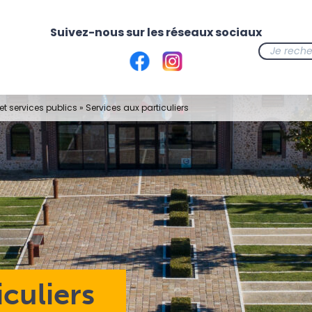
t services publics
»
Services aux particuliers
iculiers