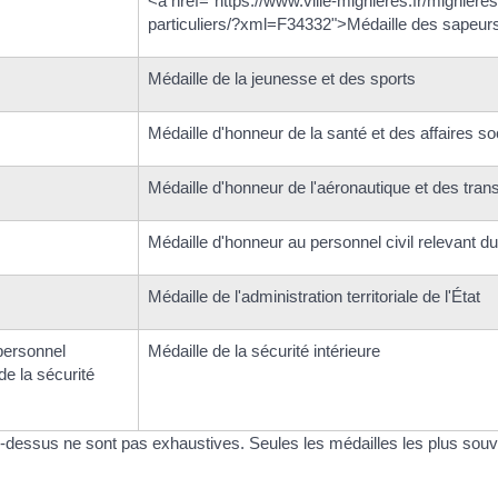
<a href="https://www.ville-mignieres.fr/mignier
particuliers/?xml=F34332">Médaille des sapeu
Médaille de la jeunesse et des sports
Médaille d'honneur de la santé et des affaires so
Médaille d'honneur de l'aéronautique et des tran
Médaille d'honneur au personnel civil relevant d
Médaille de l'administration territoriale de l'État
 personnel
Médaille de la sécurité intérieure
e la sécurité
dessus ne sont pas exhaustives. Seules les médailles les plus souven