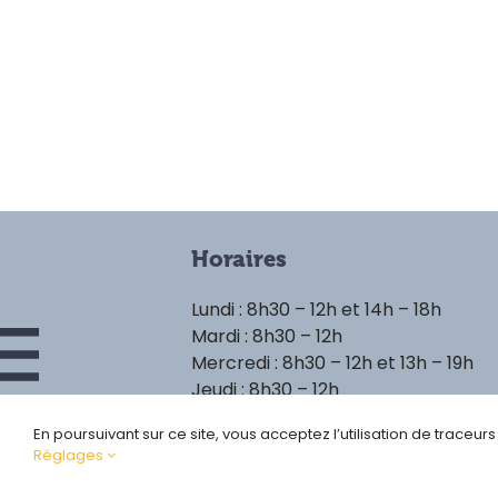
Horaires
Lundi : 8h30 – 12h et 14h – 18h
Mardi : 8h30 – 12h
Mercredi : 8h30 – 12h et 13h – 19h
Jeudi : 8h30 – 12h
Vendredi : 8h30 – 12h et 14h – 18h
En poursuivant sur ce site, vous acceptez l’utilisation de traceur
Réglages