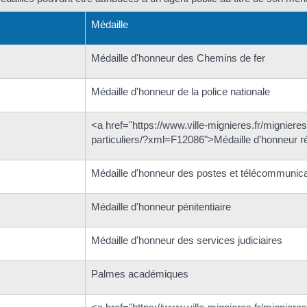
Médaille
Médaille d'honneur des Chemins de fer
Médaille d'honneur de la police nationale
<a href="https://www.ville-mignieres.fr/mignier
particuliers/?xml=F12086">Médaille d'honneur 
Médaille d'honneur des postes et télécommunica
Médaille d'honneur pénitentiaire
Médaille d'honneur des services judiciaires
Palmes académiques