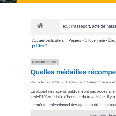
Accueil particuliers
>
Papiers - Citoyenneté - Éle
publics ?
Question-réponse
Quelles médailles récompen
Vérifié le 17/03/2023 - Direction de l'information légale e
La plupart des agents publics n'ont pas accès à la
xml=F10">médaille d'honneur du travail</a>. Il y a 
Le mérite professionnel des agents publics est reco
Exemples de méd