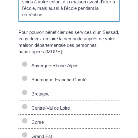
soins à votre enfant à la maison avant d'aller à
l'école, mais aussi à l'école pendant la
récréation.
Pour pouvoir bénéficier des services d'un Sessad,
vous devez en faire la demande auprès de votre
maison départementale des personnes
handicapées (MDPH).
Auvergne-Rhône-Alpes
Bourgogne-Franche-Comté
Bretagne
Centre-Val de Loire
Corse
Grand Est