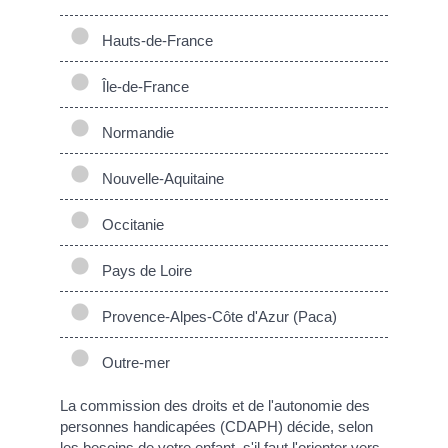
Hauts-de-France
Île-de-France
Normandie
Nouvelle-Aquitaine
Occitanie
Pays de Loire
Provence-Alpes-Côte d'Azur (Paca)
Outre-mer
La commission des droits et de l'autonomie des
personnes handicapées (CDAPH) décide, selon
les besoins de votre enfant, s'il faut l'orienter vers