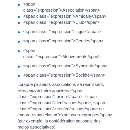
<span
class="expression">Association</span>
<span class="expression">Amicale</span>
<span class="expression">Club</span>
<span class="expression">Ligue</span>
<span class="expression">Cercle</span>
<span
class="expression">Mouvement</span>
<span class="expression">Syndicat</span>
<span class="expression">Société</span>
Lorsque plusieurs associations se réunissent,
elles peuvent être appelées <span
class="expression">union</span>, <span
class="expression">fédération</span>, <span
class="expression">confédération</span> ou
encore <span class="expression">groupe</span>
(par exemple, la confédération nationale des
radios associatives).