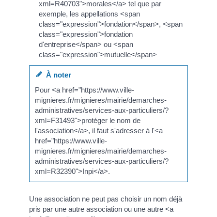
xml=R40703">morales</a> tel que par
exemple, les appellations <span
class="expression">fondation</span>, <span
class="expression">fondation
d'entreprise</span> ou <span
class="expression">mutuelle</span>
À noter
Pour <a href="https://www.ville-
mignieres.fr/mignieres/mairie/demarches-
administratives/services-aux-particuliers/?
xml=F31493">protéger le nom de
l'association</a>, il faut s'adresser à l'<a
href="https://www.ville-
mignieres.fr/mignieres/mairie/demarches-
administratives/services-aux-particuliers/?
xml=R32390">Inpi</a>.
Une association ne peut pas choisir un nom déjà
pris par une autre association ou une autre <a