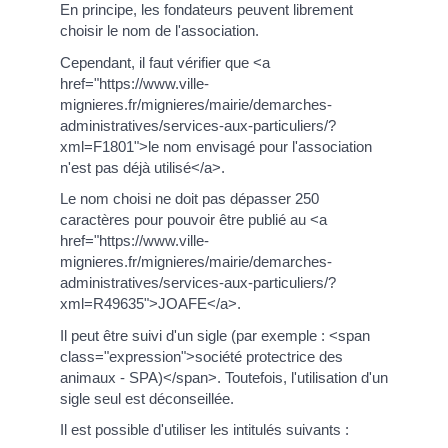
En principe, les fondateurs peuvent librement
choisir le nom de l'association.
Cependant, il faut vérifier que <a
href="https://www.ville-
mignieres.fr/mignieres/mairie/demarches-
administratives/services-aux-particuliers/?
xml=F1801">le nom envisagé pour l'association
n'est pas déjà utilisé</a>.
Le nom choisi ne doit pas dépasser 250
caractères pour pouvoir être publié au <a
href="https://www.ville-
mignieres.fr/mignieres/mairie/demarches-
administratives/services-aux-particuliers/?
xml=R49635">JOAFE</a>.
Il peut être suivi d'un sigle (par exemple : <span
class="expression">société protectrice des
animaux - SPA)</span>. Toutefois, l'utilisation d'un
sigle seul est déconseillée.
Il est possible d'utiliser les intitulés suivants :