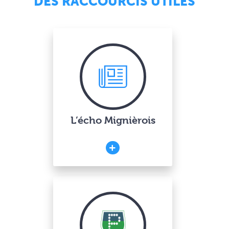
DES RACCOURCIS UTILES
L’écho Mignièrois