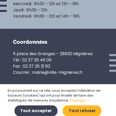
Mercredi : 8h30 – 12h et 13h – 19h
Jeudi : 8h30 – 12h
Vendredi : 8h30 – 12h et 14h – 18h
Coordonnées
5 place des Granges – 28630 Mignières
Tél : 02 37 26 46 06
Fax : 02 37 26 31 82
Courriel : mairie@ville-mignieres.fr
En poursuivant sur ce site, vous acceptez l’utilisation de
traceurs (cookies) qui ont pour finalité de faire des
Politique de confidentialité
statistiques de mesures d’audience.
Réglages
Gestion des cookies
Plan du site
Tout accepter
Tout refuser
Mentions légales