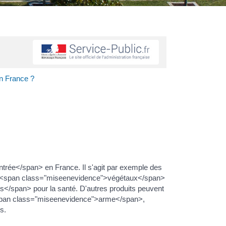
en France ?
ntrée</span> en France. Il s'agit par exemple des
 <span class="miseenevidence">végétaux</span>
/span> pour la santé. D'autres produits peuvent
(<span class="miseenevidence">arme</span>,
s.