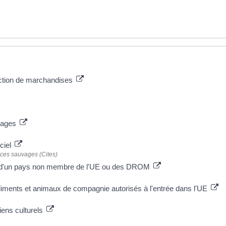
rdiction de marchandises
vages
ciel
ces sauvages (Cites)
es d'un pays non membre de l'UE ou des DROM
liments et animaux de compagnie autorisés à l'entrée dans l'UE
biens culturels