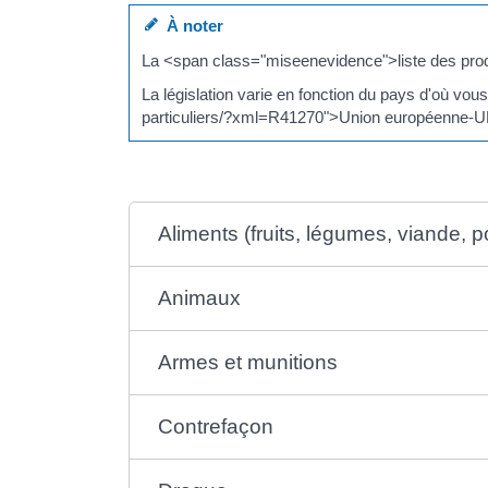
À noter
La <span class="miseenevidence">liste des prod
La législation varie en fonction du pays d'où vo
particuliers/?xml=R41270">Union européenne-U
Aliments (fruits, légumes, viande, poi
Animaux
Armes et munitions
Contrefaçon