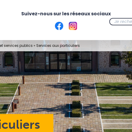
t services publics
»
Services aux particuliers
iculiers