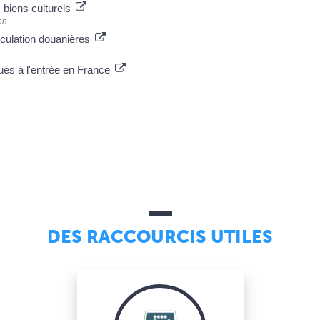
 biens culturels
on
rculation douanières
ques à l'entrée en France
DES RACCOURCIS UTILES