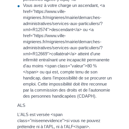
Vous avez à votre charge un ascendant, <a
href="https://www.ville-
mignieres.fr/mignieres/mairie/demarches-
administratives/services-aux-particuliers/?
xml=R12574">descendant</a> ou <a
href="https://www.ville-
mignieres.fr/mignieres/mairie/demarches-
administratives/services-aux-particuliers/?
xml=R12669">collatéral</a> atteint d'une
infirmité entraînant une incapacité permanente
d'au moins <span class="valeur">80 %
</span> ou qui est, compte tenu de son
handicap, dans l'impossibilité de se procurer un
emploi. Cette impossibilité doit être reconnue
par la commission des droits et de l'autonomie
des personnes handicapées (CDAPH).
ALS
L'ALS est versée <span
class="miseenevidence">si vous ne pouvez
prétendre ni à l'APL, ni à l'ALF</span>.