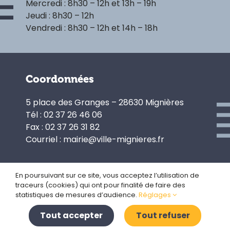
Mercredi : 8h30 – 12h et 13h – 19h
Jeudi : 8h30 – 12h
Vendredi : 8h30 – 12h et 14h – 18h
Coordonnées
5 place des Granges – 28630 Mignières
Tél : 02 37 26 46 06
Fax : 02 37 26 31 82
Courriel : mairie@ville-mignieres.fr
En poursuivant sur ce site, vous acceptez l’utilisation de
traceurs (cookies) qui ont pour finalité de faire des
Politique de confidentialité
statistiques de mesures d’audience.
Réglages
Gestion des cookies
Plan du site
Tout accepter
Tout refuser
Mentions légales