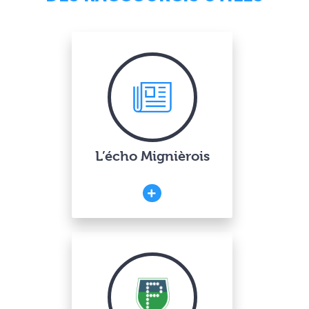
L’écho Mignièrois