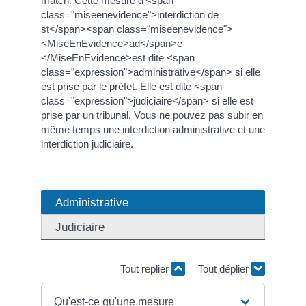
match. Cette mesure d'<span
class="miseenevidence">interdiction de
st</span><span class="miseenevidence">
<MiseEnEvidence>ad</span>e
</MiseEnEvidence>est dite <span
class="expression">administrative</span> si elle
est prise par le préfet. Elle est dite <span
class="expression">judiciaire</span> si elle est
prise par un tribunal. Vous ne pouvez pas subir en
même temps une interdiction administrative et une
interdiction judiciaire.
Administrative
Judiciaire
Tout replier
Tout déplier
Qu'est-ce qu'une mesure