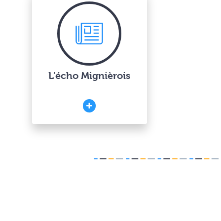
L’écho Mignièrois