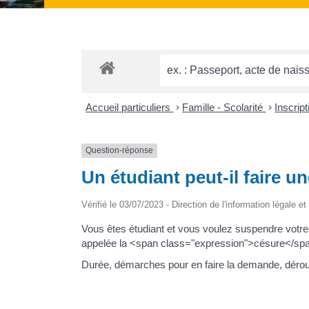
Accueil particuliers
>
Famille - Scolarité
>
Inscrip
Question-réponse
Un étudiant peut-il faire u
Vérifié le 03/07/2023 - Direction de l'information légale e
Vous êtes étudiant et vous voulez suspendre votre
appelée la <span class="expression">césure</sp
Durée, démarches pour en faire la demande, déroule