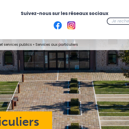
t services publics
»
Services aux particuliers
iculiers