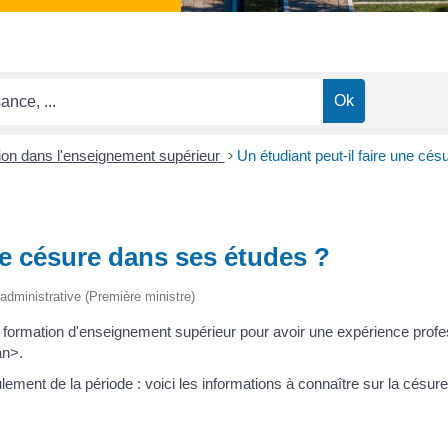
tion dans l'enseignement supérieur
>
Un étudiant peut-il faire une cé
ne césure dans ses études ?
t administrative (Première ministre)
 formation d'enseignement supérieur pour avoir une expérience profes
an>.
ment de la période : voici les informations à connaître sur la césure