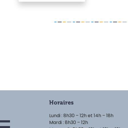
Horaires
Lundi : 8h30 – 12h et 14h – 18h
Mardi : 8h30 – 12h