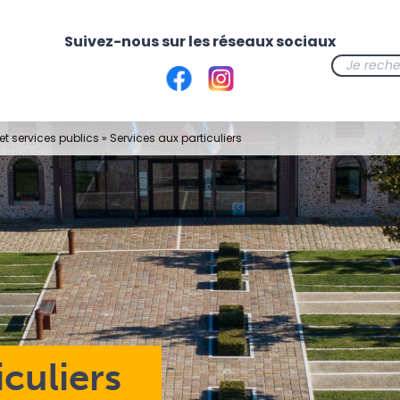
t services publics
»
Services aux particuliers
iculiers