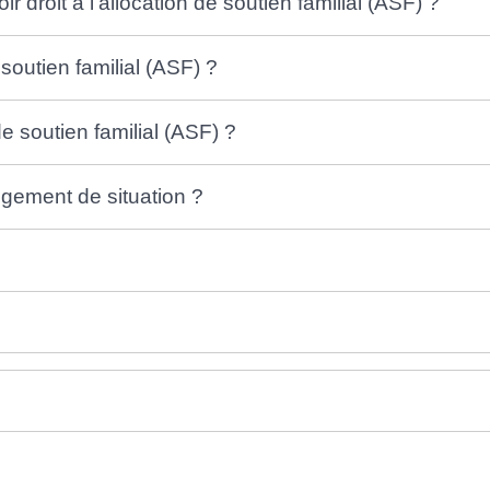
r droit à l'allocation de soutien familial (ASF) ?
outien familial (ASF) ?
de soutien familial (ASF) ?
ement de situation ?