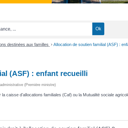
ions destinées aux familles
>
Allocation de soutien familial (ASF) : enfa
al (ASF) : enfant recueilli
t administrative (Première ministre)
 la caisse d'allocations familiales (Caf) ou la Mutualité sociale agrico