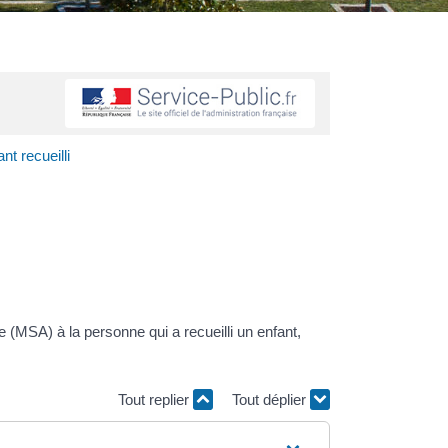
nt recueilli
le (MSA) à la personne qui a recueilli un enfant,
Tout replier
Tout déplier