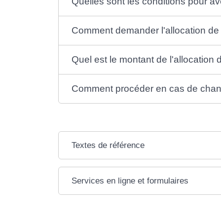
Quelles sont les conditions pour avoi
Comment demander l'allocation de s
Quel est le montant de l'allocation 
Comment procéder en cas de chang
Textes de référence
Services en ligne et formulaires