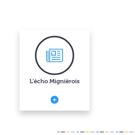
L’écho Mignièrois