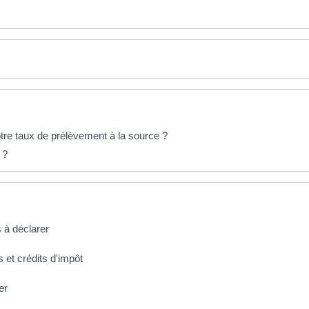
re taux de prélèvement à la source ?
 ?
s à déclarer
 et crédits d'impôt
er