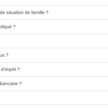
 situation de famille ?
pliqué ?
nus ?
 d'impôt ?
bancaire ?