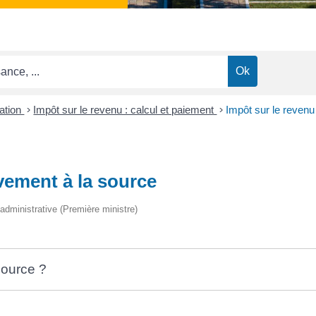
ation
>
Impôt sur le revenu : calcul et paiement
>
Impôt sur le revenu
èvement à la source
t administrative (Première ministre)
source ?