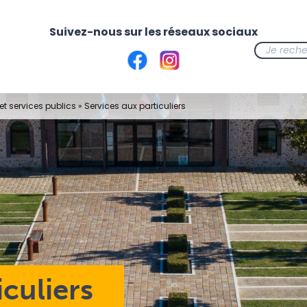
t services publics
»
Services aux particuliers
iculiers