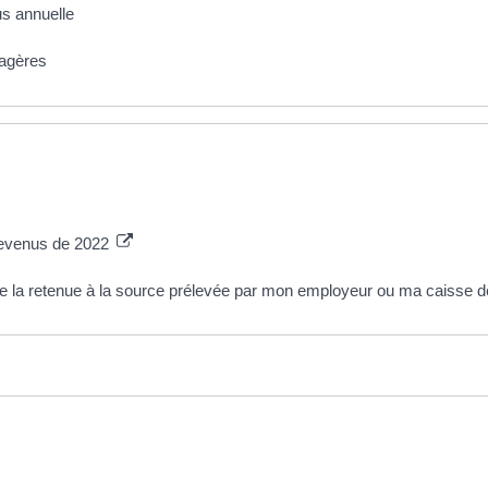
us annuelle
iagères
 revenus de 2022
e la retenue à la source prélevée par mon employeur ou ma caisse de