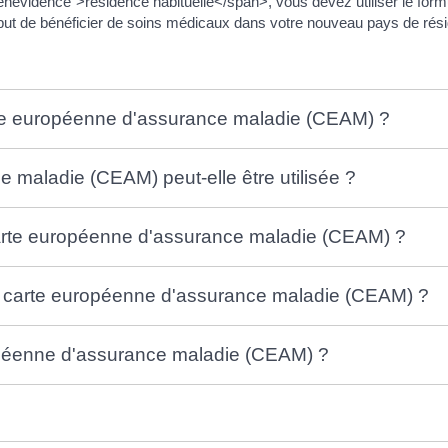
vidence">résidence habituelle</span>, vous devez utiliser le formu
 but de bénéficier de soins médicaux dans votre nouveau pays de rés
rte européenne d'assurance maladie (CEAM) ?
 maladie (CEAM) peut-elle être utilisée ?
rte européenne d'assurance maladie (CEAM) ?
 la carte européenne d'assurance maladie (CEAM) ?
péenne d'assurance maladie (CEAM) ?