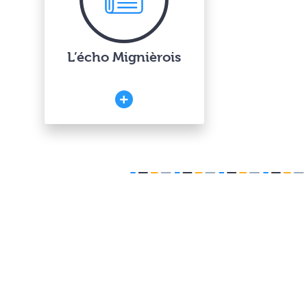
L’écho Mignièrois