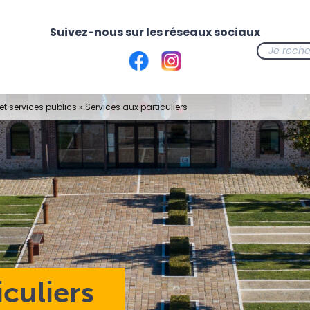
t services publics
»
Services aux particuliers
iculiers