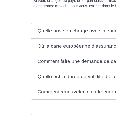
Si vous changez de pays de <span class="miseene
d’assurance maladie, pour vous inscrire dans le
Quelle prise en charge avec la ca
Où la carte européenne d'assurance
Comment faire une demande de ca
Quelle est la durée de validité de
Comment renouveler la carte euro