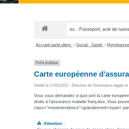
Accueil particuliers
>
Social - Santé
>
Remboursem
Fiche pratique
Carte européenne d'assur
Vérifié le 17/02/2023 - Direction de l'information légale e
Vous vous demandez à quoi sert la carte européenn
droits à l'assurance maladie française. Vous pou
class="miseenevidence">gratuitement</span> par to
Attention :