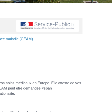
ance maladie (CEAM)
vos soins médicaux en Europe. Elle atteste de vos
a CEAM peut être demandée <span
tionalité.