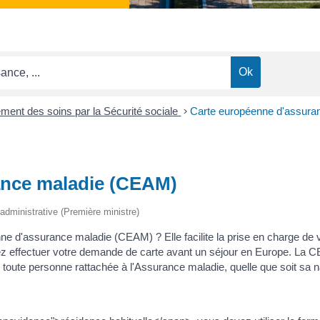
ent des soins par la Sécurité sociale
>
Carte européenne d'assur
ance maladie (CEAM)
t administrative (Première ministre)
e d'assurance maladie (CEAM) ? Elle facilite la prise en charge de 
vez effectuer votre demande de carte avant un séjour en Europe. L
ute personne rattachée à l'Assurance maladie, quelle que soit sa na