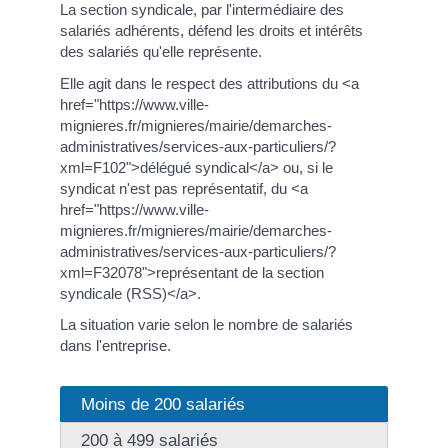
La section syndicale, par l'intermédiaire des
salariés adhérents, défend les droits et intérêts
des salariés qu'elle représente.
Elle agit dans le respect des attributions du <a
href="https://www.ville-
mignieres.fr/mignieres/mairie/demarches-
administratives/services-aux-particuliers/?
xml=F102">délégué syndical</a> ou, si le
syndicat n'est pas représentatif, du <a
href="https://www.ville-
mignieres.fr/mignieres/mairie/demarches-
administratives/services-aux-particuliers/?
xml=F32078">représentant de la section
syndicale (RSS)</a>.
La situation varie selon le nombre de salariés
dans l'entreprise.
Moins de 200 salariés
200 à 499 salariés