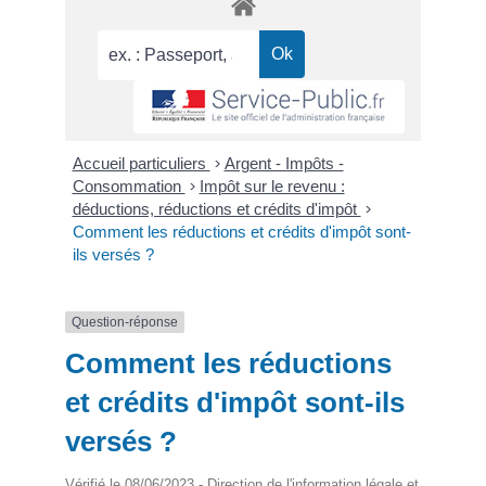
Accueil particuliers
>
Argent - Impôts -
Consommation
>
Impôt sur le revenu :
déductions, réductions et crédits d'impôt
>
Comment les réductions et crédits d'impôt sont-
ils versés ?
Question-réponse
Comment les réductions
et crédits d'impôt sont-ils
versés ?
Vérifié le 08/06/2023 - Direction de l'information légale et