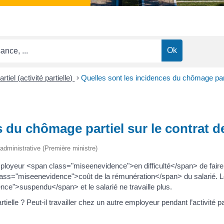
iel (activité partielle)
>
Quelles sont les incidences du chômage parti
 du chômage partiel sur le contrat de
t administrative (Première ministre)
à l’employeur <span class="miseenevidence">en difficulté</span> de f
 class="miseenevidence">coût de la rémunération</span> du salarié
nce">suspendu</span> et le salarié ne travaille plus.
tielle ? Peut-il travailler chez un autre employeur pendant l’activité part