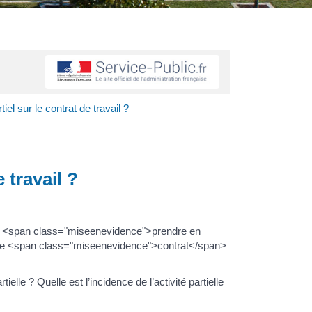
el sur le contrat de travail ?
 travail ?
aire <span class="miseenevidence">prendre en
. Le <span class="miseenevidence">contrat</span>
ielle ? Quelle est l’incidence de l’activité partielle