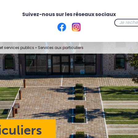
t services publics
»
Services aux particuliers
iculiers