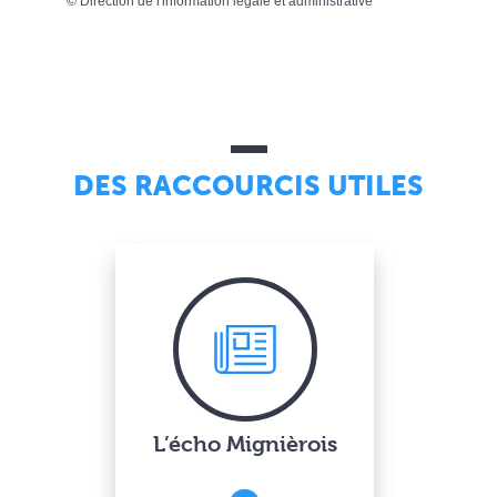
©
Direction de l'information légale et administrative
DES RACCOURCIS UTILES
L’écho Mignièrois