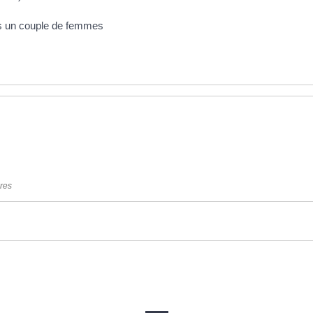
ns un couple de femmes
ères