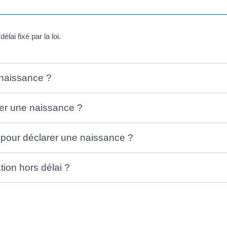
lai fixé par la loi.
 naissance ?
rer une naissance ?
 pour déclarer une naissance ?
tion hors délai ?