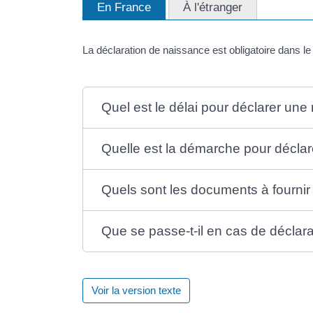
En France
À l'étranger
La déclaration de naissance est obligatoire dans le dé
Quel est le délai pour déclarer une
Quelle est la démarche pour décla
Quels sont les documents à fournir
Que se passe-t-il en cas de déclara
Voir la version texte