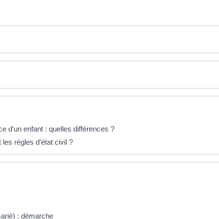
 d'un enfant : quelles différences ?
es règles d'état civil ?
arié) : démarche