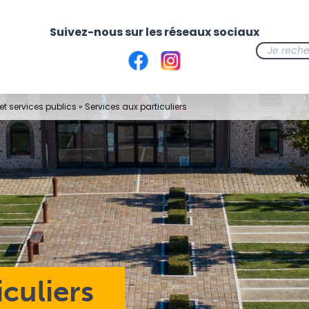
t services publics
»
Services aux particuliers
iculiers