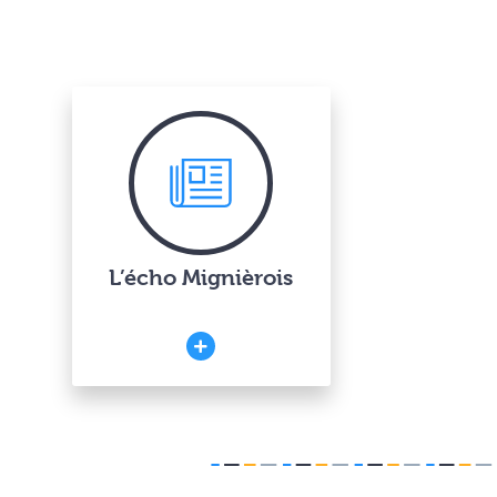
L’écho Mignièrois