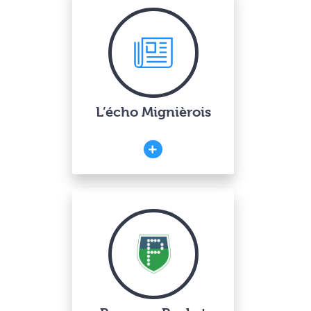
L’écho Mignièrois