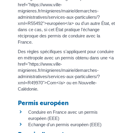
href="https://www.ville-
mignieres.fr/mignieres/mairie/demarches-
administratives/services-aux-particuliers/?
xml=R55492">européen</a> ou d'un autre État, et
dans ce cas, si cet État pratique l'échange
réciproque des permis de conduire avec la
France.
Des règles spécifiques s'appliquent pour conduire
en métropole avec un permis obtenu dans une <a
href="https://www.ville-
mignieres.fr/mignieres/mairie/demarches-
administratives/services-aux-particuliers/?
xml=R49970">Com</a> ou en Nouvelle-
Calédonie.
Permis européen
Conduire en France avec un permis
européen (EEE)
Echange d'un permis européen (EEE)