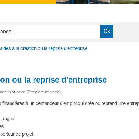
ides à la création ou la reprise d'entreprise
on ou la reprise d'entreprise
t administrative (Première ministre)
s financières à un demandeur d'emploi qui crée ou reprend une entrep
hômages
les
porteur de projet