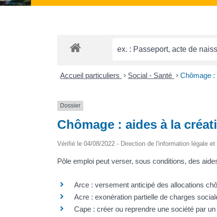
Accueil particuliers
>
Social - Santé
>
Chômage : a
Dossier
Chômage : aides à la créati
Vérifié le 04/08/2022 - Direction de l'information légale e
Pôle emploi peut verser, sous conditions, des aide
Arce : versement anticipé des allocations c
Acre : exonération partielle de charges socia
Cape : créer ou reprendre une société par un 