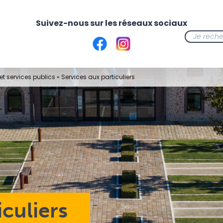
t services publics
»
Services aux particuliers
iculiers