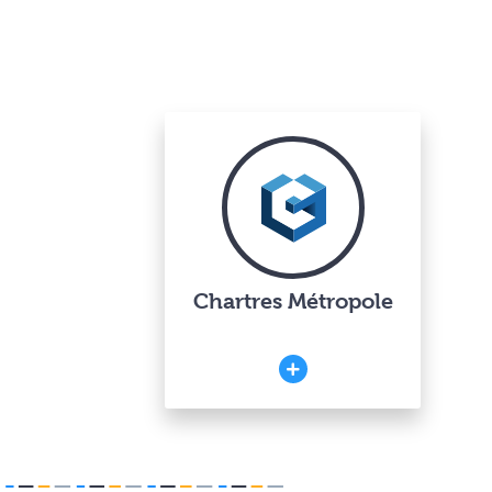
Chartres Métropole