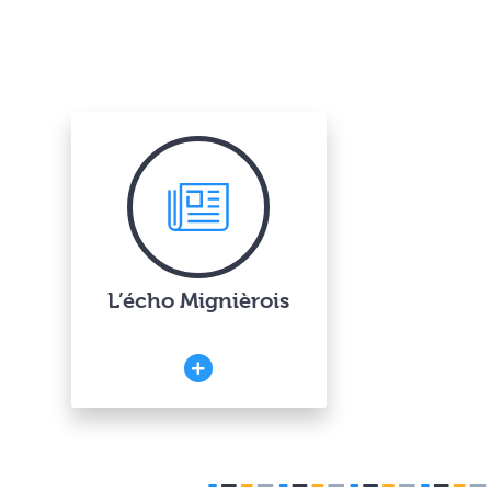
L’écho Mignièrois