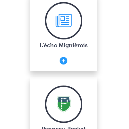
L’écho Mignièrois
Panneau Pocket