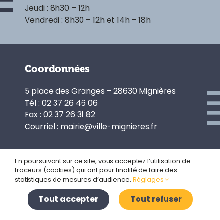
Jeudi : 8h30 – 12h
Vendredi : 8h30 – 12h et 14h – 18h
Coordonnées
5 place des Granges – 28630 Mignières
Tél : 02 37 26 46 06
Fax : 02 37 26 31 82
Courriel : mairie@ville-mignieres.fr
En poursuivant sur ce site, vous acceptez l’utilisation de
traceurs (cookies) qui ont pour finalité de faire des
Politique de confidentialité
statistiques de mesures d’audience.
Réglages
Gestion des cookies
Plan du site
Tout accepter
Tout refuser
Mentions légales