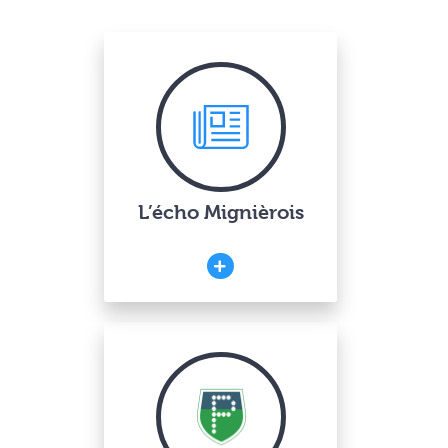
L’écho Mignièrois